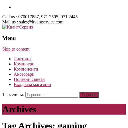
Call us : 070017887, 971 2505, 971 2445
Mail us : sales@kvantservice.com
Menu
Skip to content
Лаптопи
Компютри
Компоненти
Аксесоари
Полезни съвети
Вход към магазина
Търсене за:
Archives
Tag Archives: gaming