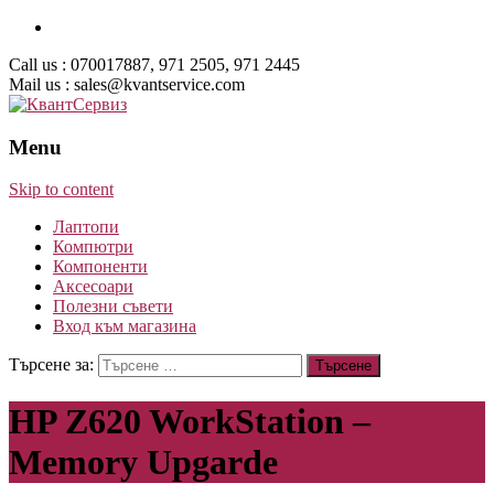
Call us : 070017887, 971 2505, 971 2445
Mail us : sales@kvantservice.com
Menu
Skip to content
Лаптопи
Компютри
Компоненти
Аксесоари
Полезни съвети
Вход към магазина
Търсене за:
HP Z620 WorkStation –
Memory Upgarde