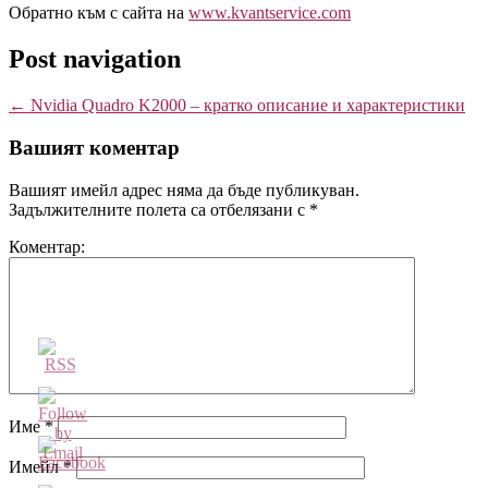
Обратно към с сайта на
www.kvantservice.com
Post navigation
←
Nvidia Quadro K2000 – кратко описание и характеристики
Вашият коментар
Вашият имейл адрес няма да бъде публикуван.
Задължителните полета са отбелязани с
*
Коментар:
Име
*
Имейл
*