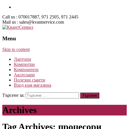
Call us : 070017887, 971 2505, 971 2445
Mail us : sales@kvantservice.com
Menu
Skip to content
Лаптопи
Компютри
Компоненти
Аксесоари
Полезни съвети
Вход към магазина
Търсене за:
Archives
Tag Archives: процесори