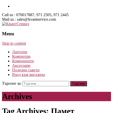
Call us : 070017887, 971 2505, 971 2445
Mail us : sales@kvantservice.com
Menu
Skip to content
Лаптопи
Компютри
Компоненти
Аксесоари
Полезни съвети
Вход към магазина
Търсене за:
Archives
Tag Archives: Памет