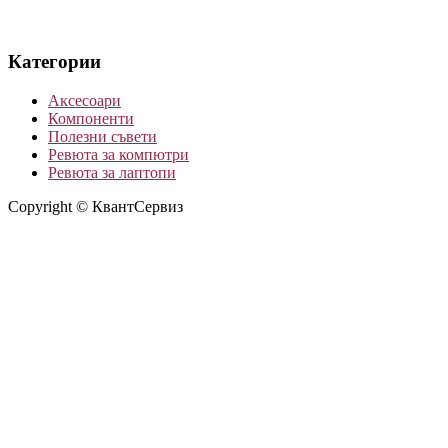
Категории
Аксесоари
Компоненти
Полезни съвети
Ревюта за компютри
Ревюта за лаптопи
Copyright © КвантСервиз