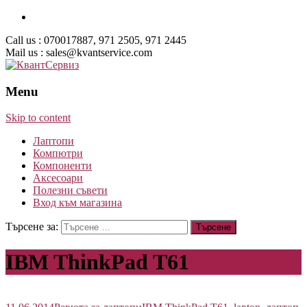
Call us : 070017887, 971 2505, 971 2445
Mail us : sales@kvantservice.com
Menu
Skip to content
Лаптопи
Компютри
Компоненти
Аксесоари
Полезни съвети
Вход към магазина
Търсене за:
IBM ThinkPad T61