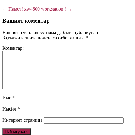
←
Памет!
xw4600 workstation !
→
Вашият коментар
Вашият имейл адрес няма да бъде публикуван.
Задължителните полета са отбелязани с
*
Коментар:
Име
*
Имейл
*
Интернет страница