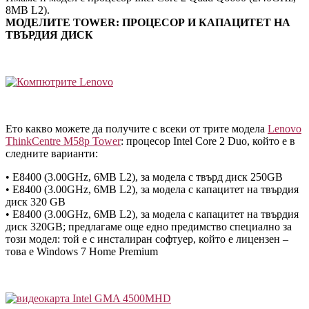
8MB L2).
МОДЕЛИТЕ TOWER: ПРОЦЕСОР И КАПАЦИТЕТ НА
ТВЪРДИЯ ДИСК
Ето какво можете да получите с всеки от трите модела
Lenovo
ThinkCentre M58p Tower
: процесор Intel Core 2 Duo, който е в
следните варианти:
• E8400 (3.00GHz, 6MB L2), за модела с твърд диск 250GB
• E8400 (3.00GHz, 6MB L2), за модела с капацитет на твърдия
диск 320 GB
• E8400 (3.00GHz, 6MB L2), за модела с капацитет на твърдия
диск 320GB; предлагаме още едно предимство специално за
този модел: той е с инсталиран софтуер, който е лицензен –
това е Windows 7 Home Premium