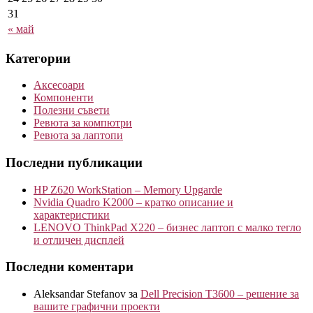
31
« май
Категории
Аксесоари
Компоненти
Полезни съвети
Ревюта за компютри
Ревюта за лаптопи
Последни публикации
HP Z620 WorkStation – Memory Upgarde
Nvidia Quadro K2000 – кратко описание и
характеристики
LENOVO ThinkPad X220 – бизнес лаптоп с малко тегло
и отличен дисплей
Последни коментари
Aleksandar Stefanov
за
Dell Precision T3600 – решение за
вашите графични проекти