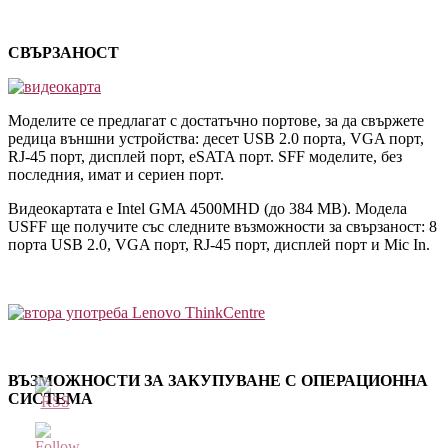
СВЪРЗАНОСТ
Моделите се предлагат с достатъчно портове, за да свържете
редица външни устройства: десет USB 2.0 порта, VGA порт,
RJ-45 порт, дисплей порт, eSATA порт. SFF моделите, без
последния, имат и сериен порт.
Видеокартата е Intel GMA 4500MHD (до 384 МВ). Модела
USFF ще получите със следните възможности за свързаност: 8
порта USB 2.0, VGA порт, RJ-45 порт, дисплей порт и Mic In.
ВЪЗМОЖНОСТИ ЗА ЗАКУПУВАНЕ С ОПЕРАЦИОННА
СИСТЕМА