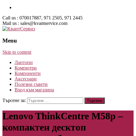
Call us : 070017887, 971 2505, 971 2445
Mail us : sales@kvantservice.com
Menu
Skip to content
Лаптопи
Компютри
Компоненти
Аксесоари
Полезни съвети
Вход към магазина
Търсене за:
Lenovo ThinkCentre M58p –
компактен десктоп