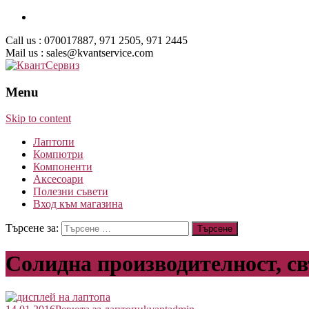
Call us : 070017887, 971 2505, 971 2445
Mail us : sales@kvantservice.com
Menu
Skip to content
Лаптопи
Компютри
Компоненти
Аксесоари
Полезни съвети
Вход към магазина
Търсене за:
Солидна производителност, св