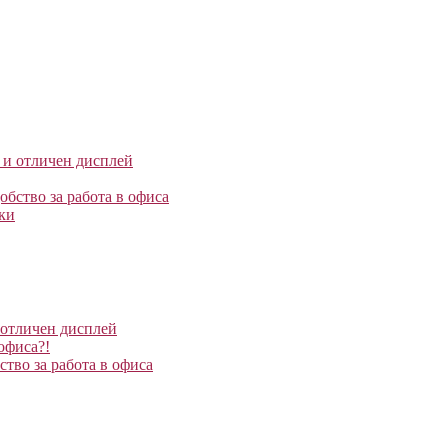
 и отличен дисплей
бство за работа в офиса
ики
 отличен дисплей
офиса?!
тво за работа в офиса