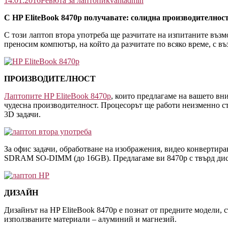
14.01.2016
Ревюта за лаптопи
kvantadmin
С HP EliteBook 8470p получавате: солидна производителност,
С този лаптоп втора употреба ще разчитате на изпитаните възм
преносим компютър, на който да разчитате по всяко време, с в
ПРОИЗВОДИТЕЛНОСТ
Лаптопите HP EliteBook 8470p
, които предлагаме на вашето вн
чудесна производителност. Процесорът ще работи неизменно ст
3D задачи.
За офис задачи, обработване на изображения, видео конвертир
SDRAM SO-DIMM (до 16GB). Предлагаме ви 8470р с твърд диск
ДИЗАЙН
Дизайнът на HP EliteBook 8470p е познат от предните модели, с
използваните материали – алуминий и магнезий.