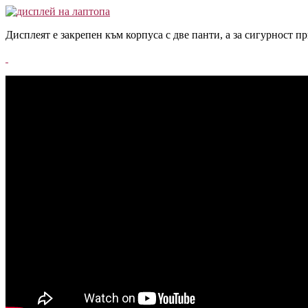
Дисплеят е закрепен към корпуса с две панти, а за сигурност 