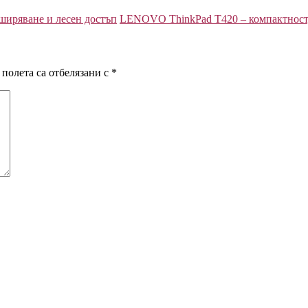
ширяване и лесен достъп
LENOVO ThinkPad T420 – компактност, 
полета са отбелязани с
*