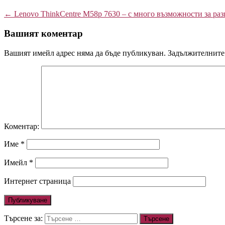
←
Lenovo ThinkCentre M58p 7630 – с много възможности за раз
Вашият коментар
Вашият имейл адрес няма да бъде публикуван.
Задължителните 
Коментар:
Име
*
Имейл
*
Интернет страница
Търсене за: