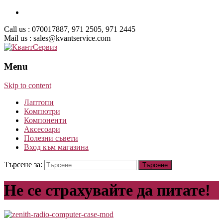
Call us : 070017887, 971 2505, 971 2445
Mail us : sales@kvantservice.com
Menu
Skip to content
Лаптопи
Компютри
Компоненти
Аксесоари
Полезни съвети
Вход към магазина
Търсене за:
Не се страхувайте да питате!