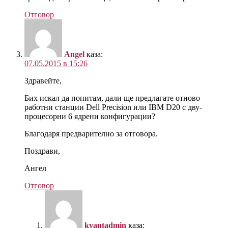
Отговор
Angel
каза:
07.05.2015 в 15:26
Здравейте,
Бих искал да попитам, дали ще предлагате отново
работни станции Dell Precision или IBM D20 с дву-
процесорни 6 ядрени конфигурации?
Благодаря предварително за отговора.
Поздрави,
Ангел
Отговор
kvantadmin
каза: