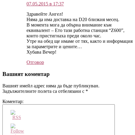
07.05.2015 в 17:37
Здравейте Ангел!
Няма да има доставка на D20 близкия месец.
В момента мога да обърна внимание към
еквивалент – Ето тази работна станция “Z600”,
които пристигнаха преди около час.
Утре на обед ще имаме от тях, както и информация
за параметрите и цените…
Хубава Вечер!
Отговор
Вашият коментар
Вашият имейл адрес няма да бъде публикуван.
Задължителните полета са отбелязани с
*
Коментар: