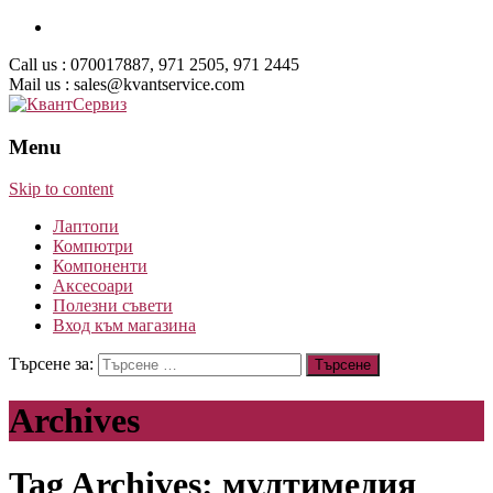
Call us : 070017887, 971 2505, 971 2445
Mail us : sales@kvantservice.com
Menu
Skip to content
Лаптопи
Компютри
Компоненти
Аксесоари
Полезни съвети
Вход към магазина
Търсене за:
Archives
Tag Archives: мултимедия