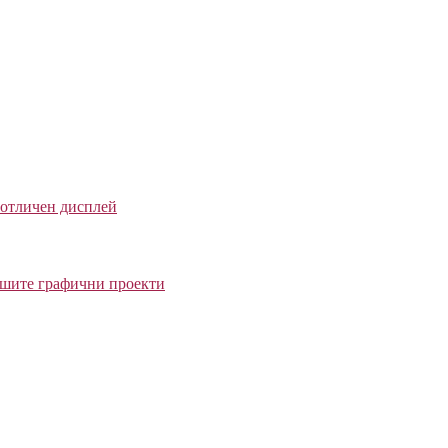
 отличен дисплей
вашите графични проекти