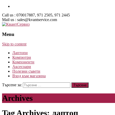
Call us : 070017887, 971 2505, 971 2445
Mail us : sales@kvantservice.com
Menu
Skip to content
Лаптопи
Компютри
Компоненти
Аксесоари
Полезни съвети
Вход към магазина
Търсене за:
Archives
Tag Archives: лаптоп