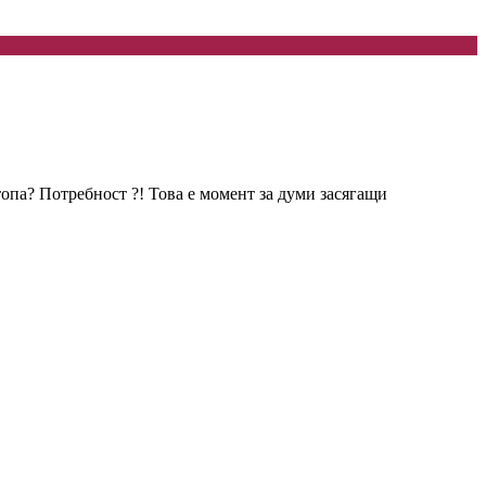
опа? Потребност ?! Това е момент за думи засягащи